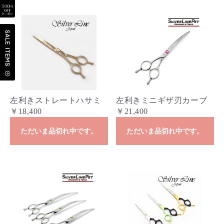
左利きストレートハサミ
左利きミニギザ刃カーブ
￥18,400
￥21,400
ただいま品切れ中です。
ただいま品切れ中です。