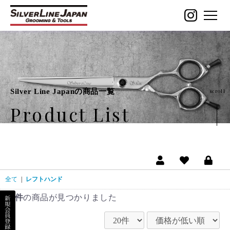
Silver Line Japanの商品一覧
scroll
Product List
全て
|
レフトハンド
8件
の商品が見つかりました